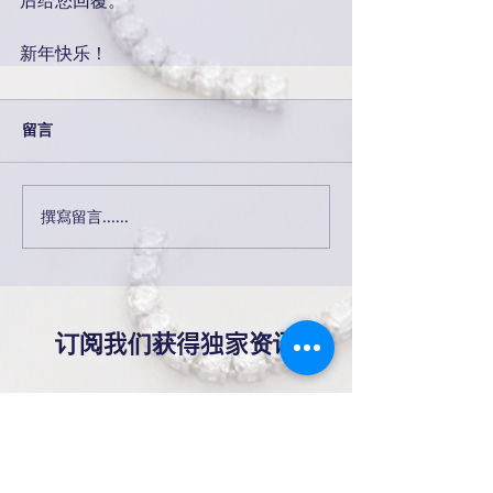
后给您回覆。
新年快乐！
留言
撰寫留言......
订阅我们获得独家资讯
提交