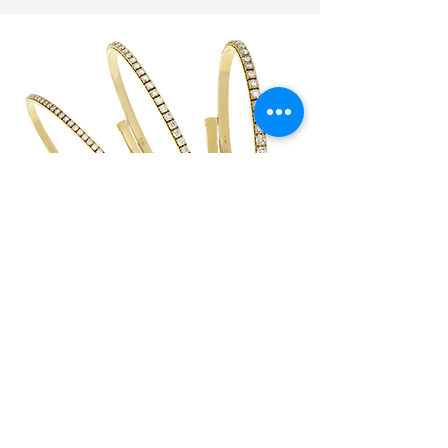
轻盈
在不影响质量下，轻量特性手鐲比市場上其他
选项更实惠。