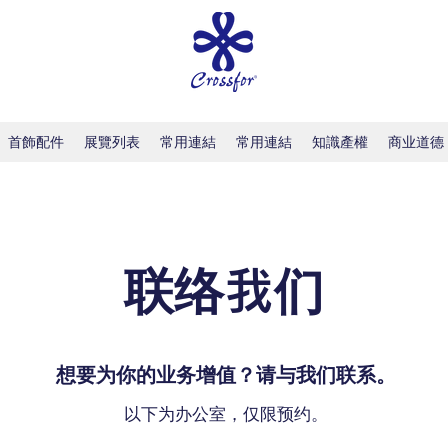
首飾配件
展覽列表
常用連結
常用連結
知識產權
商业道德
联络我们
想要为你的业务增值？请与我们联系。
以下为办公室，仅限预约。