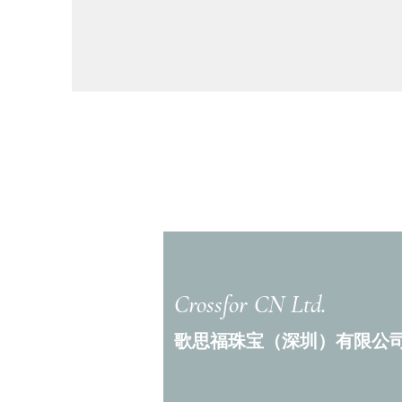
Crossfor CN Ltd.
歌思福珠宝（深圳）有限公