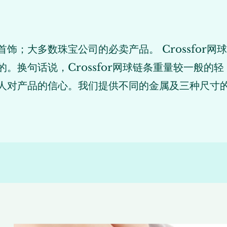
饰；大多数珠宝公司的必卖产品。 Crossfor
。换句话说，Crossfor网球链条重量较一般的
人对产品的信心。我们提供不同的金属及三种尺寸