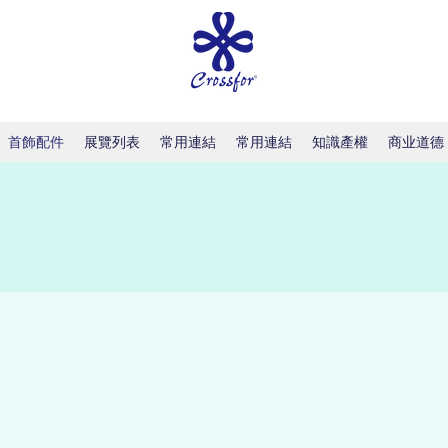
首飾配件
展覽列表
常用連結
常用連結
知識產權
商业道德