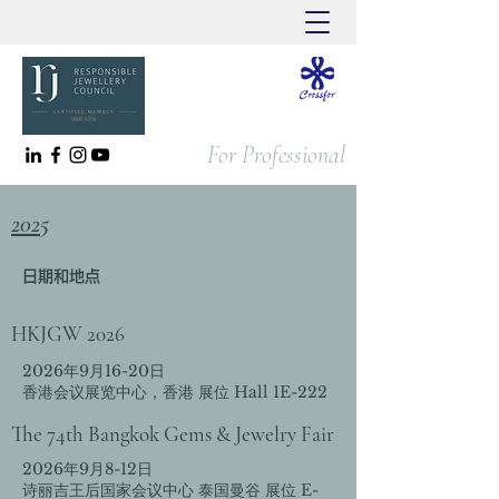
For Professional
2025
日期和地点
HKJGW 2026
2026年9月16-20日
香港会议展览中心，香港 展位 Hall 1E-222
The 74th Bangkok Gems & Jewelry Fair
2026年9月8-12日
诗丽吉王后国家会议中心 泰国曼谷 展位 E-