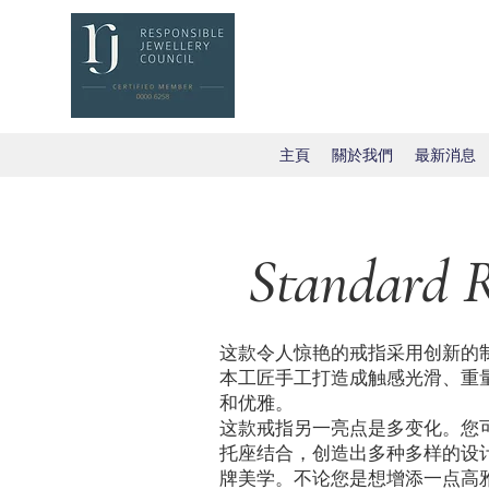
主頁
關於我們
最新消息
Standard 
这款令人惊艳的戒指采用创新的
本工匠手工打造成触感光滑、重
和优雅。
这款戒指另一亮点是多变化。您
托座结合，创造出多种多样的设
牌美学。不论您是想增添一点高