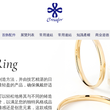
首飾配件
展覽列表
常用連結
常用連結
知識產權
商业道德
Ring
制造方法，并由技艺精湛的日
量轻盈的产品，确保佩戴舒适
可以轻松地将其与不同的铸造
计，以满足您的独特风格或品
雅感还是创意元素，这款戒指